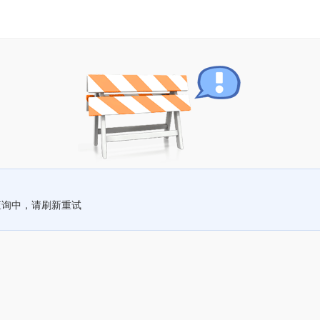
查询中，请刷新重试