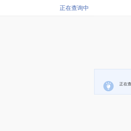
正在查询中
正在