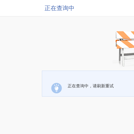
正在查询中
正在查询中，请刷新重试