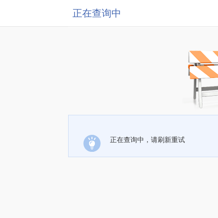
正在查询中
正在查询中，请刷新重试