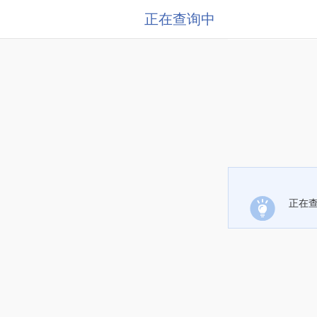
正在查询中
正在