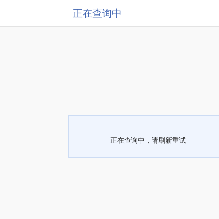
正在查询中
正在查询中，请刷新重试